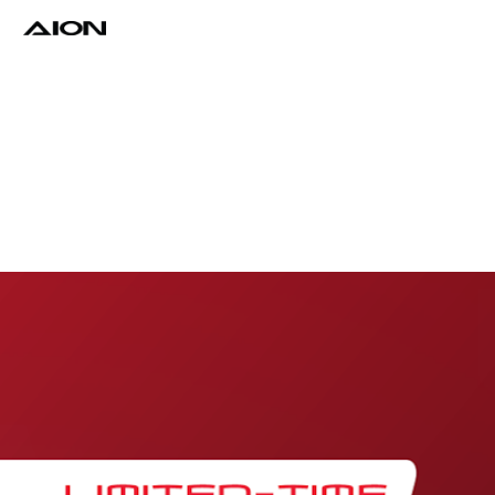
Find a Dealer
Download Brochure
Test Drive