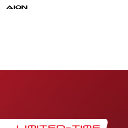
Find a Dealer
Download Brochure
Test Drive