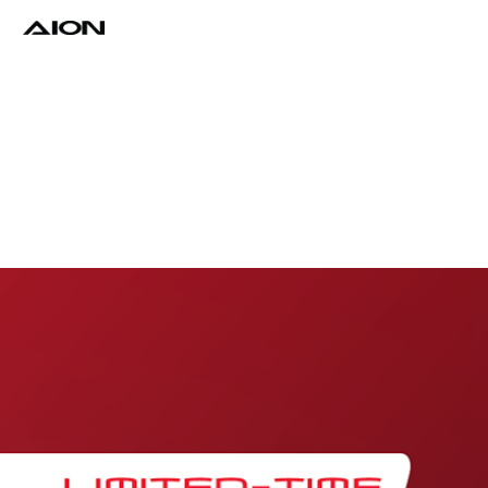
Find a Dealer
Download Brochure
Test Drive