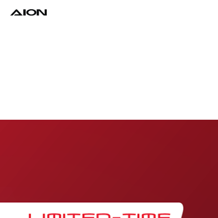
Find a Dealer
Download Brochure
Test Drive