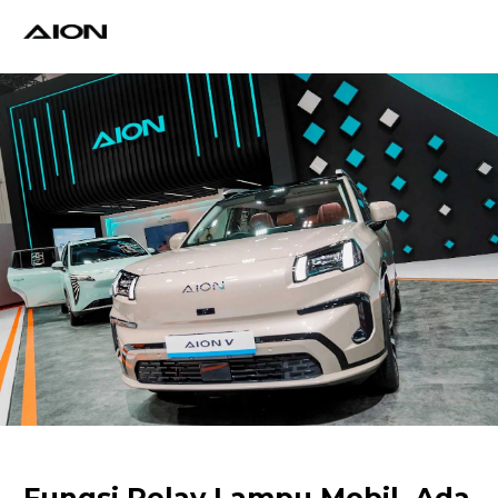
Find a Dealer
Download Brochure
Test Drive
Fungsi Relay Lampu Mobil, Ada