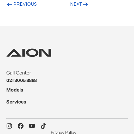
PREVIOUS
NEXT
Call Center
021 3005 8888
Models
Services
Privacy Policy