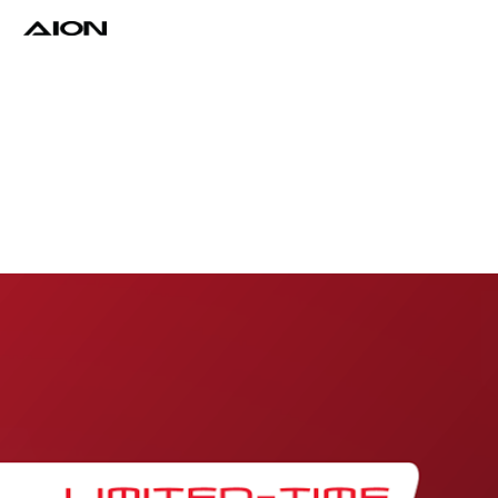
Find a Dealer
Download Brochure
Test Drive