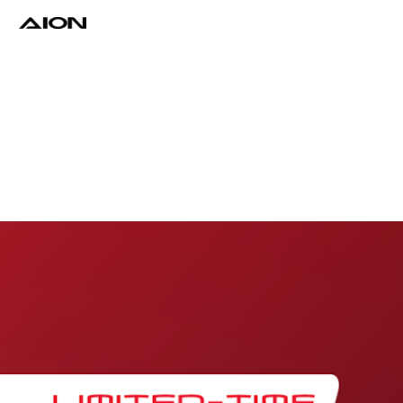
Find a Dealer
Download Brochure
Test Drive