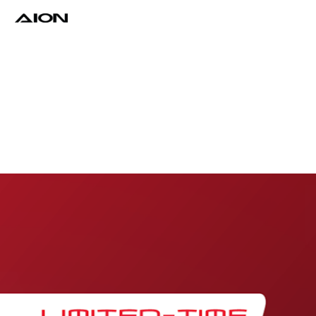
Find a Dealer
Download Brochure
Test Drive