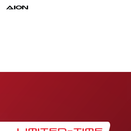
Find a Dealer
Download Brochure
Test Drive