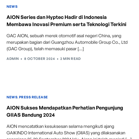
NEWS
AION Series dan Hyptec Hadir di Indonesia
Membawa Inovasi Premium serta Teknologi Terkini
GAC AION, sebuah merek otomotif asal negeri China, yang
merupakan bagian dari Guangzhou Automobile Group Co., Ltd
(GAC Group), telah memasuki pasar […]
ADMIN
8 OCTOBER 2024
2 MIN READ
NEWS
,
PRESS RELEASE
AION Sukses Mendapatkan Perhatian Pengunjung
GIIAS Bandung 2024
AION mencatatkan kesuksesan selama mengikuti ajang
GAIKINDO International Auto Show (GIIAS) yang dilaksanakan