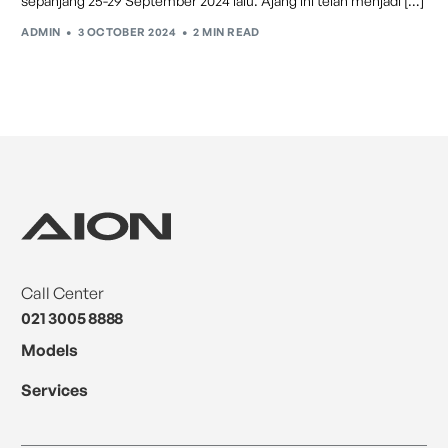
sepanjang 25-29 September 2024 lalu. Ajang ini telah menjadi […]
ADMIN
3 OCTOBER 2024
2 MIN READ
Call Center
021 3005 8888
Models
Services