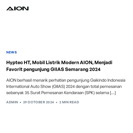
Find a Dealer
Download Brochure
NEWS
Test Drive
Hyptec HT, Mobil Listrik Modern AION, Menjadi
Favorit pengunjung GIIAS Semarang 2024
AION berhasil menarik perhatian pengunjung Gaikindo Indonesia
International Auto Show (GIIAS) 2024 dengan total pemesanan
sebanyak 35 Surat Pemesanan Kendaraan (SPK) selama […]
ADMIN
29 OCTOBER 2024
2 MIN READ