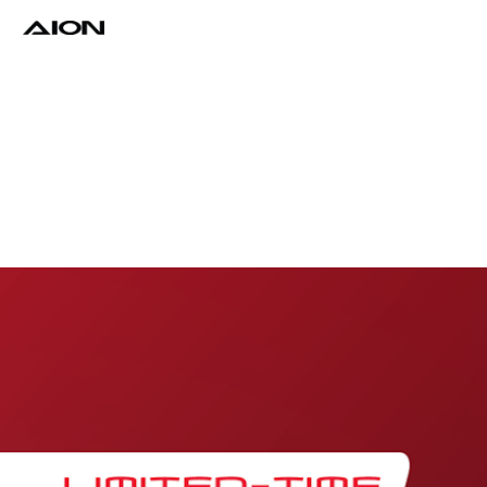
Find a Dealer
Download Brochure
Test Drive