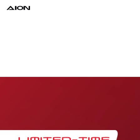
Find a Dealer
Download Brochure
Test Drive