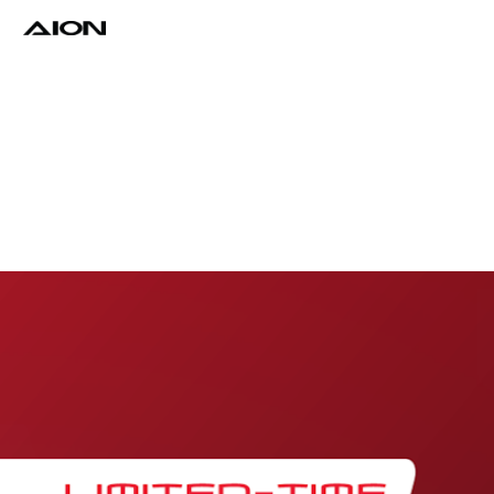
Find a Dealer
Download Brochure
Test Drive