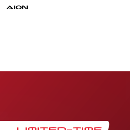
Find a Dealer
Download Brochure
Test Drive