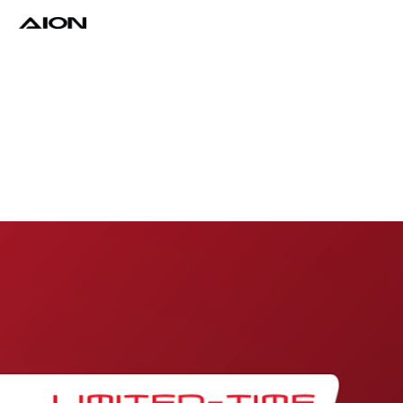
Find a Dealer
Download Brochure
Test Drive