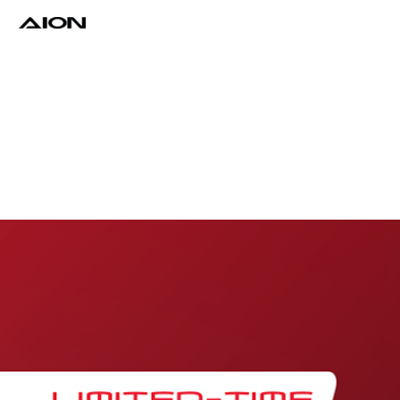
Find a Dealer
Download Brochure
Test Drive