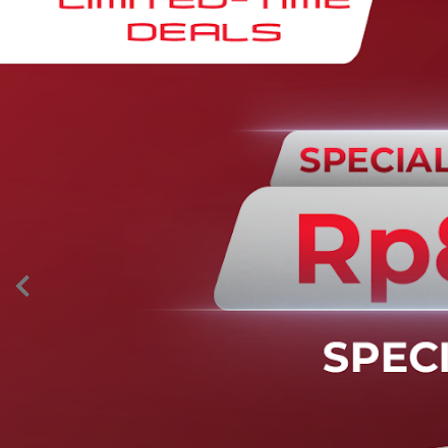
AION’s Intelligent Mobility
Adaptive Cruise Control with Stop and
Go
Fitur ini memungkinkan mobil secara otomatis
mengontrol laju saat berkendara dan menjaga jarak
aman dengan kendaraan di depannya pada kecepatan 0
– 130 km/jam.