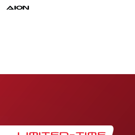
Find a Dealer
Download Brochure
Test Drive