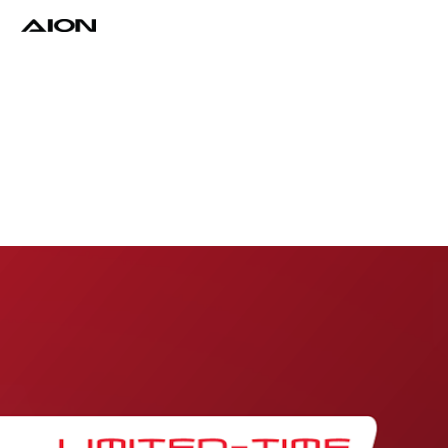
Find a Dealer
Download Brochure
Test Drive