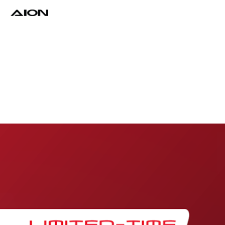
Find a Dealer
Download Brochure
Test Drive