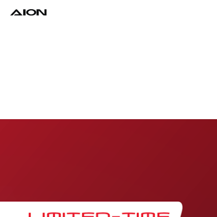
Find a Dealer
Download Brochure
Test Drive