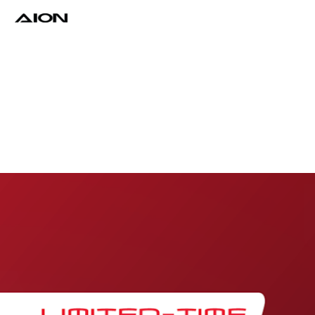
Find a Dealer
Download Brochure
Test Drive