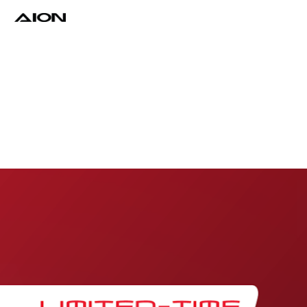
Find a Dealer
Download Brochure
Test Drive