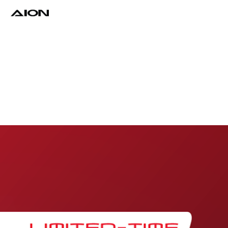
Find a Dealer
Download Brochure
Test Drive