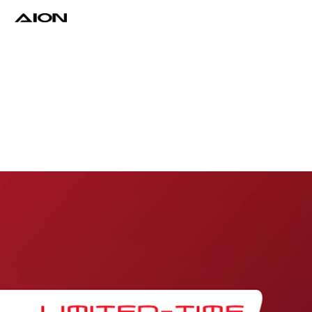
Find a Dealer
Download Brochure
Test Drive