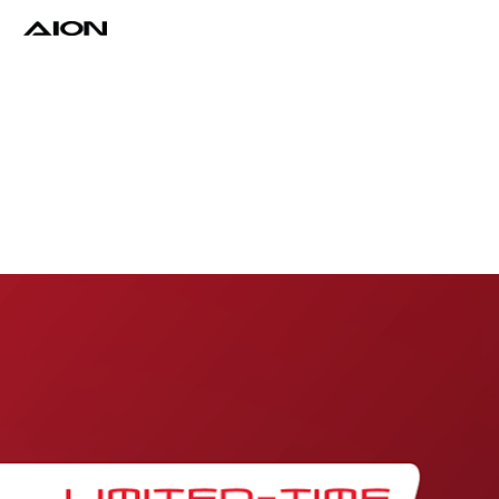
Find a Dealer
Download Brochure
Test Drive