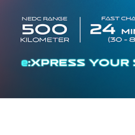
Traffic Jam Assist
Pada kecepatan rendah, mobil secara otomatis
menyesuaikan percepatan, mengerem, dan menjaga
jarak aman dengan kendaraan di depannya.
Intelligent Cruise Assist
Tingkatkan keamanan berkendara dengan fitur yang