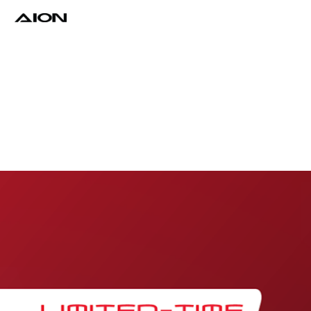
Find a Dealer
Download Brochure
Test Drive