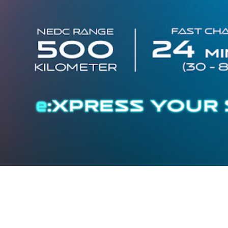
Traffic Jam Assist
Pada kecepatan rendah, mobil secara otomatis
menyesuaikan percepatan, mengerem, dan menjaga
jarak aman dengan kendaraan di depannya.
Intelligent Cruise Assist
Tingkatkan keamanan berkendara dengan fitur yang