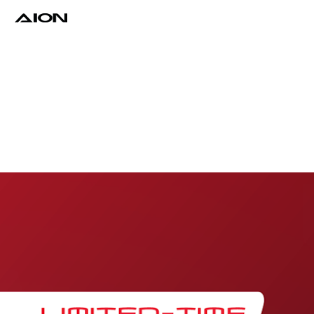
Find a Dealer
Download Brochure
Test Drive