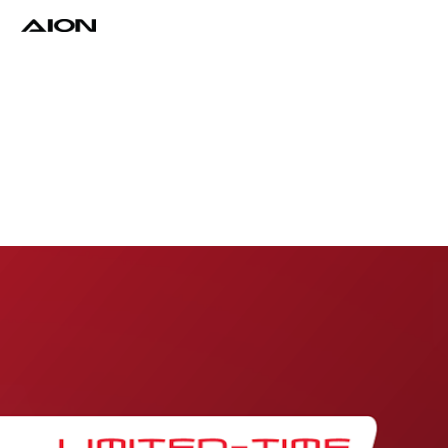
Find a Dealer
Download Brochure
Test Drive