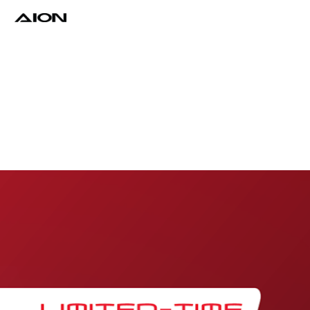
Find a Dealer
Download Brochure
Test Drive