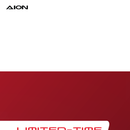
Find a Dealer
Download Brochure
Test Drive