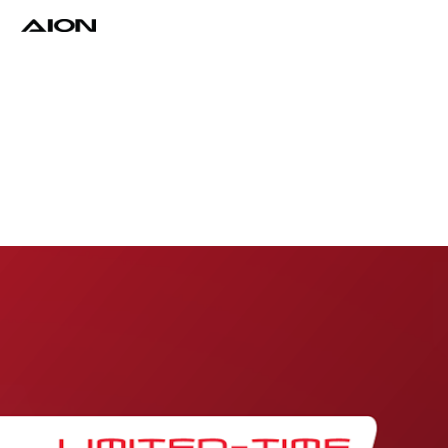
Find a Dealer
Download Brochure
Test Drive