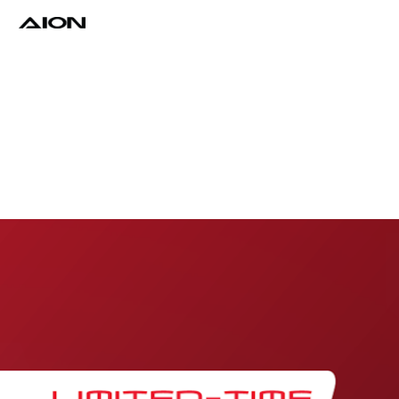
Find a Dealer
Download Brochure
Test Drive