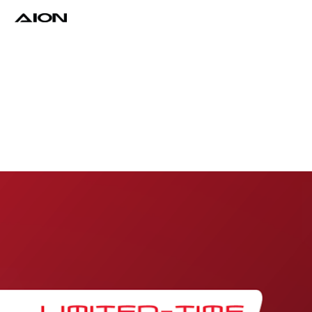
Find a Dealer
Download Brochure
Test Drive