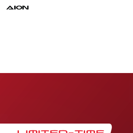
Find a Dealer
Download Brochure
Test Drive