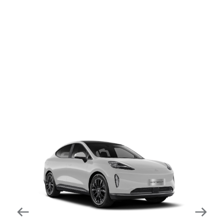
dapat mengurangi kecepatan secara otomatis di
tikungan tajam dan meningkatkan kecepatannya
kembali setelahnya. Beroperasi secara bersamaan
dengan fitur ACC (Adaptive Cruise Control) dan S&G
(Start & Go) sehingga meningkatkan responsivitas saat
melewati tikungan.
Forward Collision Warning
Mendeteksi risiko tabrakan melalui suara alarm dan
layar peringatan yang didukung teknologi sistem
pengeraman otomatis apabila terdeteksi potensi
tabrakan.