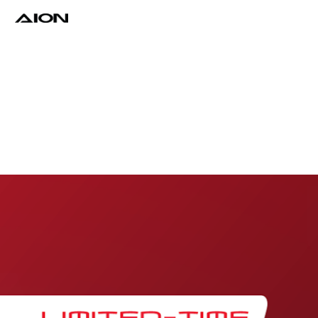
Find a Dealer
Download Brochure
Test Drive