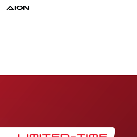
Find a Dealer
Download Brochure
Test Drive