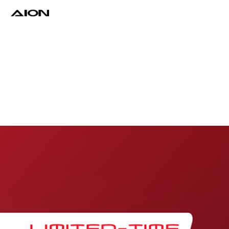
Find a Dealer
Download Brochure
Test Drive