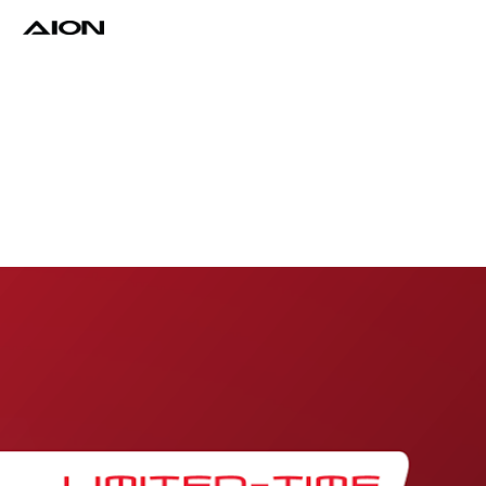
Find a Dealer
Download Brochure
Test Drive