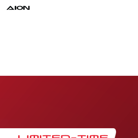
Find a Dealer
Download Brochure
Test Drive