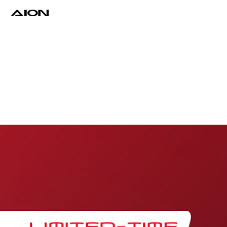
Find a Dealer
Download Brochure
Test Drive