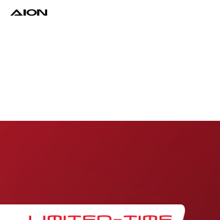
Find a Dealer
Download Brochure
Test Drive